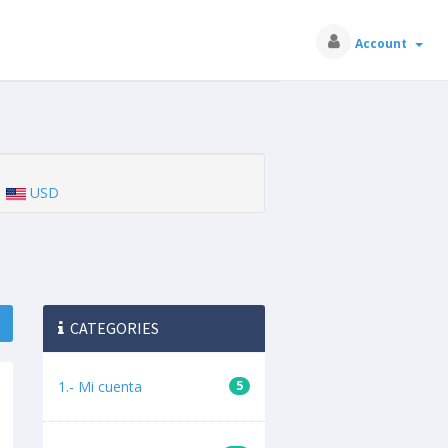
Account
USD
CATEGORIES
1.- Mi cuenta
5