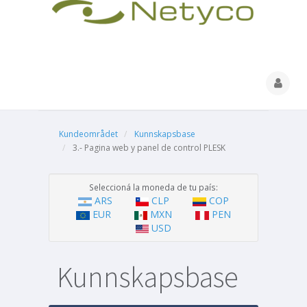
Kundeområdet
Kunnskapsbase
3.- Pagina web y panel de control PLESK
Seleccioná la moneda de tu país:
ARS
CLP
COP
EUR
MXN
PEN
USD
Kunnskapsbase