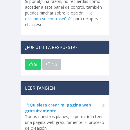
Si por alguna razón, no recuerdas cómo
acceder a este panel de control, también
puedes pinchar sobre la opción: "
Ha
olvidado su contraseña?
" para recuperar
el acceso.
¿FUE ÚTIL LA RESPUESTA?
Si
No
LEER TAMBIÉN
Quisiera crear mi pagina web
gratuitamente
Todos nuestros planes, le permitirán tener
una pagina web gratuitamente. El proceso
de creación...