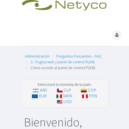
Administración
Preguntas Frecuentes - FAQ
3.- Pagina web y panel de control PLESK
Cómo accedo al panel de control PLESK
Seleccioná la moneda de tu país:
ARS
CLP
COP
EUR
MXN
PEN
USD
Bienvenido,