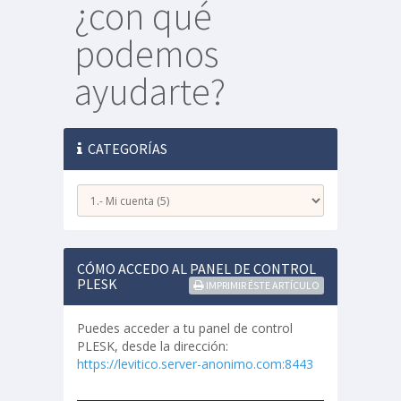
¿con qué
podemos
ayudarte?
CATEGORÍAS
CÓMO ACCEDO AL PANEL DE CONTROL
PLESK
IMPRIMIR ÉSTE ARTÍCULO
Puedes acceder a tu panel de control
PLESK, desde la dirección:
https://levitico.server-anonimo.com:8443