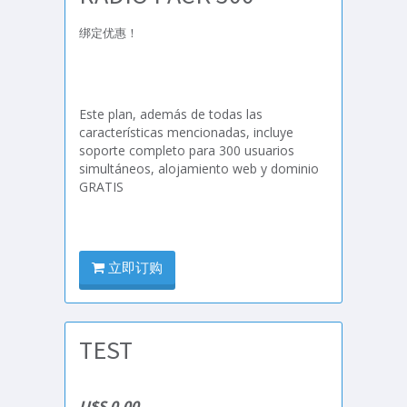
绑定优惠！
Este plan, además de todas las
características mencionadas, incluye
soporte completo para 300 usuarios
simultáneos, alojamiento web y dominio
GRATIS
立即订购
TEST
U$S 0.00