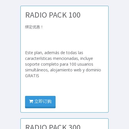
RADIO PACK 100
绑定优惠！
Este plan, además de todas las
características mencionadas, incluye
soporte completo para 100 usuarios
simultáneos, alojamiento web y dominio
GRATIS
立即订购
RADIO PACK 300