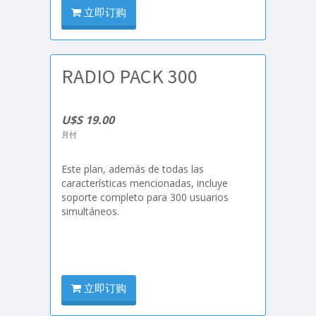
立即订购
RADIO PACK 300
U$S 19.00
月付
Este plan, además de todas las
características mencionadas, incluye
soporte completo para 300 usuarios
simultáneos.
立即订购