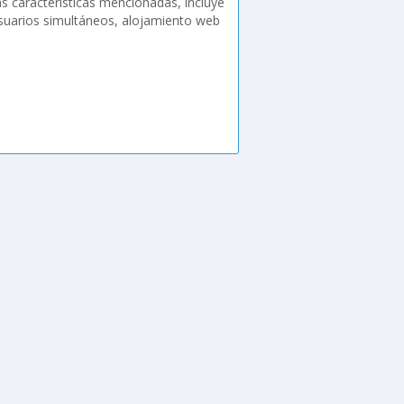
s características mencionadas, incluye
suarios simultáneos, alojamiento web