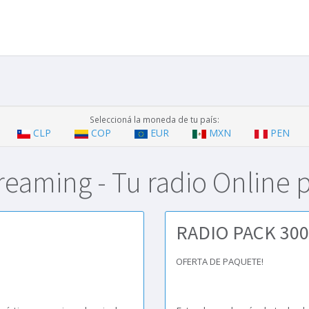
Seleccioná la moneda de tu país:
CLP
COP
EUR
MXN
PEN
reaming - Tu radio Online 
RADIO PACK 300
OFERTA DE PAQUETE!