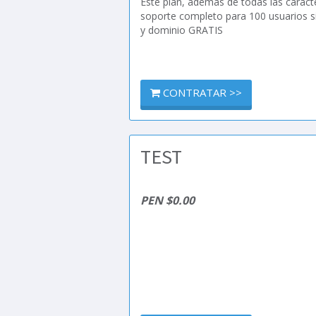
Este plan, además de todas las caract
soporte completo para 100 usuarios 
y dominio GRATIS
CONTRATAR >>
TEST
PEN $0.00