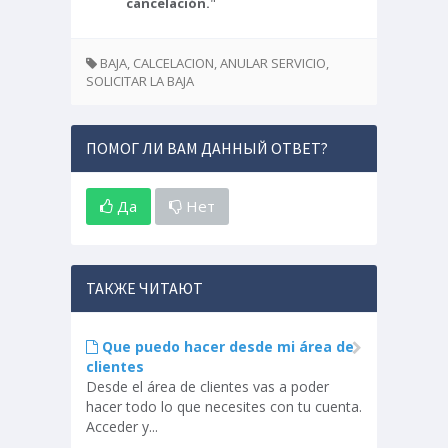
cancelación.
"
BAJA, CALCELACION, ANULAR SERVICIO,
SOLICITAR LA BAJA
ПОМОГ ЛИ ВАМ ДАННЫЙ ОТВЕТ?
Да
Нет
ТАКЖЕ ЧИТАЮТ
Que puedo hacer desde mi área de
clientes
Desde el área de clientes vas a poder
hacer todo lo que necesites con tu cuenta.
Acceder y...