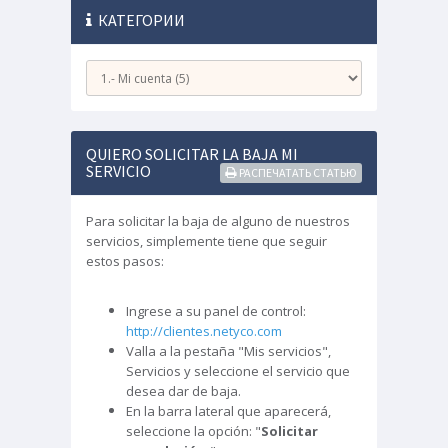
КАТЕГОРИИ
QUIERO SOLICITAR LA BAJA MI
SERVICIO
РАСПЕЧАТАТЬ СТАТЬЮ
Para solicitar la baja de alguno de nuestros
servicios, simplemente tiene que seguir
estos pasos:
Ingrese a su panel de control:
http://clientes.netyco.com
Valla a la pestaña "Mis servicios",
Servicios y seleccione el servicio que
desea dar de baja.
En la barra lateral que aparecerá,
seleccione la opción: "
Solicitar