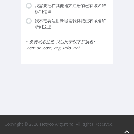
我需要把在其他地方注册的已有域名转
移到这里
我不需要注册新域名我将把已有域名解
析到这里
*
免费域名注册 只适用于以下扩展名:
.com.ar,.com,.org,.info,.net
Copyright © 2026 Netyco Argentina. All Rights Reserved.