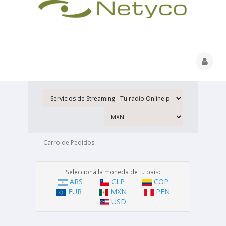
Carro de Pedidos
Seleccioná la moneda de tu país:
ARS
CLP
COP
EUR
MXN
PEN
USD